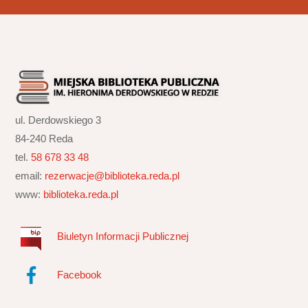
ul. Derdowskiego 3
84-240 Reda
tel.
58 678 33 48
email:
rezerwacje@biblioteka.reda.pl
www:
biblioteka.reda.pl
Biuletyn Informacji Publicznej
Facebook