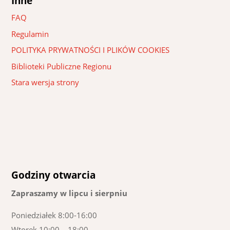
Inne
FAQ
Regulamin
POLITYKA PRYWATNOŚCI I PLIKÓW COOKIES
Biblioteki Publiczne Regionu
Stara wersja strony
Godziny otwarcia
Zapraszamy w lipcu i sierpniu
Poniedziałek 8:00-16:00
Wtorek 10:00 – 18:00