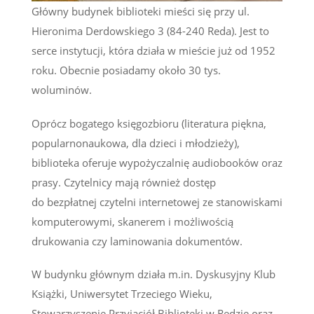
Główny budynek biblioteki mieści się przy ul.
Hieronima Derdowskiego 3 (84-240 Reda). Jest to
serce instytucji, która działa w mieście już od 1952
roku. Obecnie posiadamy około 30 tys.
woluminów.
Oprócz bogatego księgozbioru (literatura piękna,
popularnonaukowa, dla dzieci i młodzieży),
biblioteka oferuje wypożyczalnię audiobooków oraz
prasy. Czytelnicy mają również dostęp
do bezpłatnej czytelni internetowej ze stanowiskami
komputerowymi, skanerem i możliwością
drukowania czy laminowania dokumentów.
W budynku głównym działa m.in. Dyskusyjny Klub
Książki, Uniwersytet Trzeciego Wieku,
Stowarzyszenie Przyjaciół Biblioteki w Redzie oraz