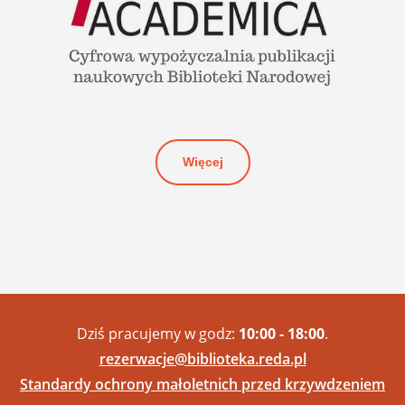
Więcej
Dziś pracujemy w godz:
10:00 - 18:00
.
rezerwacje@biblioteka.reda.pl
Standardy ochrony małoletnich przed krzywdzeniem