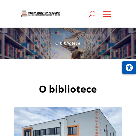
O bibliotece
O bibliotece