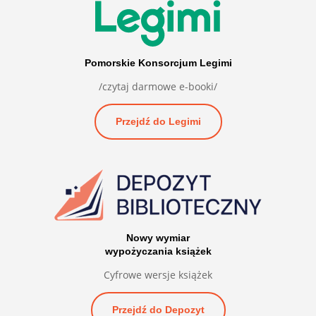
Pomorskie Konsorcjum Legimi
/czytaj darmowe e-booki/
Przejdź do Legimi
Nowy wymiar
wypożyczania książek
Cyfrowe wersje książek
Przejdź do Depozyt