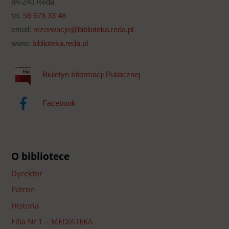
84-240 Reda
tel.
58 678 33 48
email:
rezerwacje@biblioteka.reda.pl
www:
biblioteka.reda.pl
Biuletyn Informacji Publicznej
Facebook
O bibliotece
Dyrektor
Patron
Historia
Filia Nr 1 – MEDIATEKA