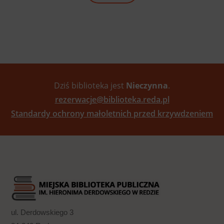
Dziś biblioteka jest
Nieczynna
.
rezerwacje@biblioteka.reda.pl
Standardy ochrony małoletnich przed krzywdzeniem
ul. Derdowskiego 3