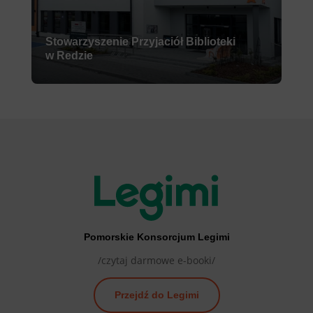
Stowarzyszenie Przyjaciół Biblioteki
w Redzie
Pomorskie Konsorcjum Legimi
/czytaj darmowe e-booki/
Przejdź do Legimi