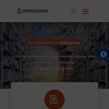
Dziś biblioteka jest
Nieczynna
.
„Czytanie książek to najpiękniejsza zabawa, jaką
sobie ludzkość wymyśliła.”
— Wisława Szymborska
