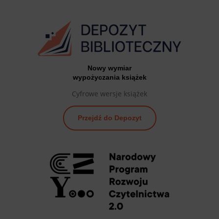
Nowy wymiar
wypożyczania książek
Cyfrowe wersje książek
Przejdź do Depozyt