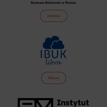
Budowa Biblioteki w Redzie
Zadanie
Więcej