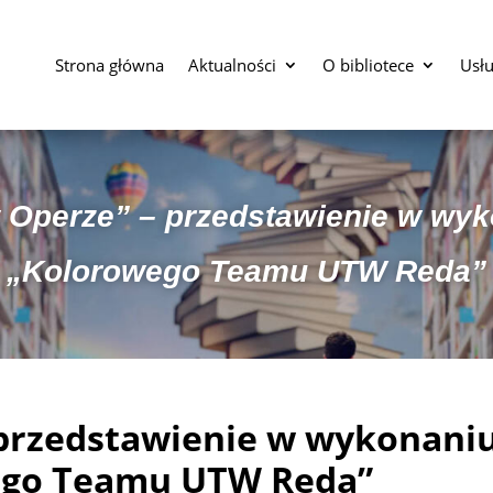
Strona główna
Aktualności
O bibliotece
Usłu
 Operze” – przedstawienie w wy
„Kolorowego Teamu UTW Reda”
 przedstawienie w wykonani
ego Teamu UTW Reda”