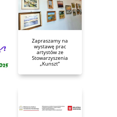
Zapraszamy na
wystawę prac
artystów ze
Stowarzyszenia
„Kunszt”