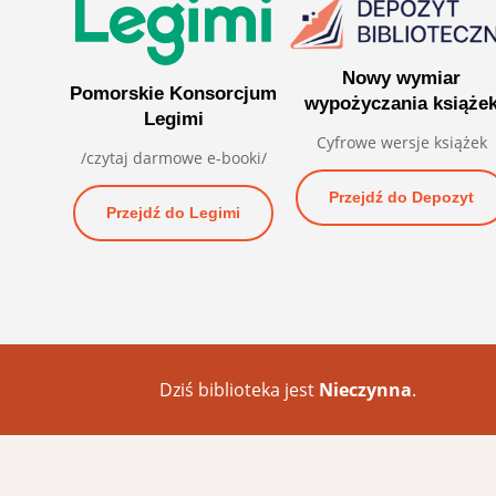
Nowy wymiar
Pomorskie Konsorcjum
wypożyczania książe
Legimi
Cyfrowe wersje książek
/czytaj darmowe e-booki/
Przejdź do Depozyt
Przejdź do Legimi
Dziś biblioteka jest
Nieczynna
.