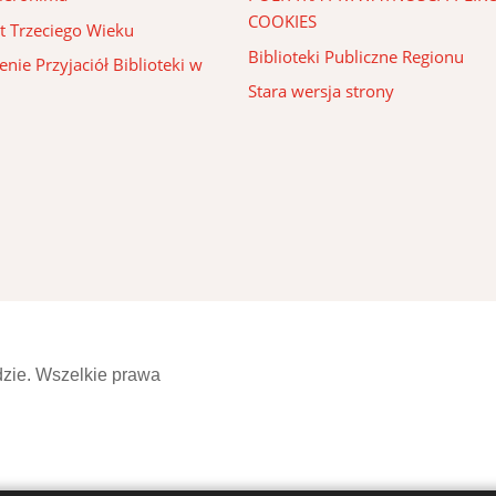
COOKIES
t Trzeciego Wieku
Biblioteki Publiczne Regionu
nie Przyjaciół Biblioteki w
Stara wersja strony
dzie. Wszelkie prawa