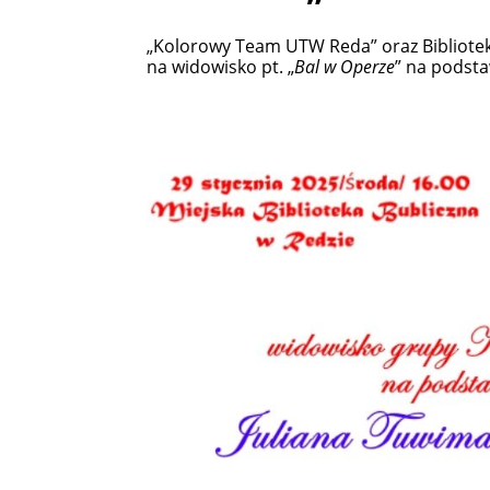
„Kolorowy Team UTW Reda” oraz Biblioteka
na widowisko pt. „
Bal w Operze
” na podsta