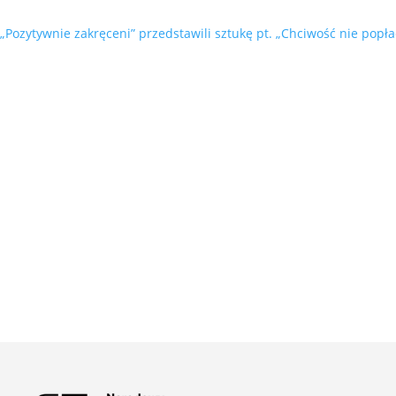
„Pozytywnie zakręceni” przedstawili sztukę pt. „Chciwość nie popła