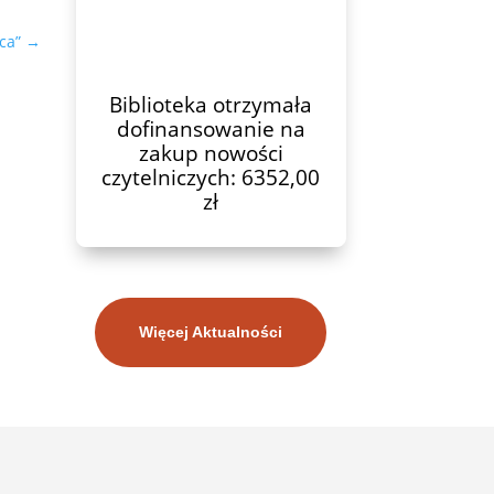
ca”
→
Biblioteka otrzymała
dofinansowanie na
zakup nowości
czytelniczych: 6352,00
zł
Więcej Aktualności