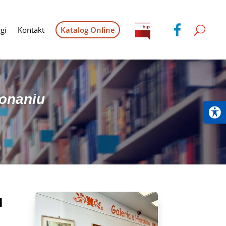
gi
Kontakt
Katalog Online
konaniu
u