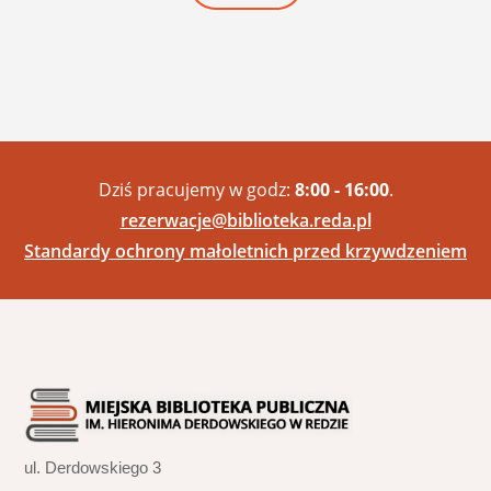
Dziś pracujemy w godz:
8:00 - 16:00
.
rezerwacje@biblioteka.reda.pl
Standardy ochrony małoletnich przed krzywdzeniem
ul. Derdowskiego 3