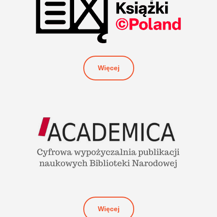
Więcej
Więcej