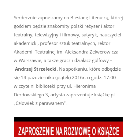
Serdecznie zapraszamy na Biesiadę Literacką, której
gościem będzie znakomity polski reżyser i aktor
teatralny, telewizyjny i filmowy, satyryk, nauczyciel
akademicki, profesor sztuk teatralnych, rektor
Akademii Teatralnej im. Aleksandra Zelwerowicza
w Warszawie, a także gracz i działacz golfowy –
Andrzej Strzelecki.
Na spotkaniu, które odbędzie
się 14 października (piątek) 2016r. o godz. 17:00
w czytelni biblioteki przy ul. Hieronima
Derdowskiego 3, artysta zaprezentuje książkę pt.
„Człowiek z parawanem”.