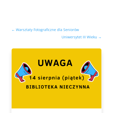
←
Warsztaty Fotograficzne dla Seniorów
Uniwersytet III Wieku
→