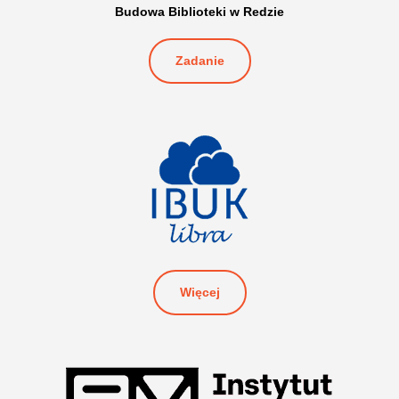
Budowa Biblioteki w Redzie
Zadanie
Więcej