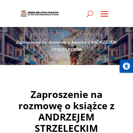
Zaproszenie na rozmowę o książce z ANDRZEJEM
STRZELECKIM
Zaproszenie na
rozmowę o książce z
ANDRZEJEM
STRZELECKIM