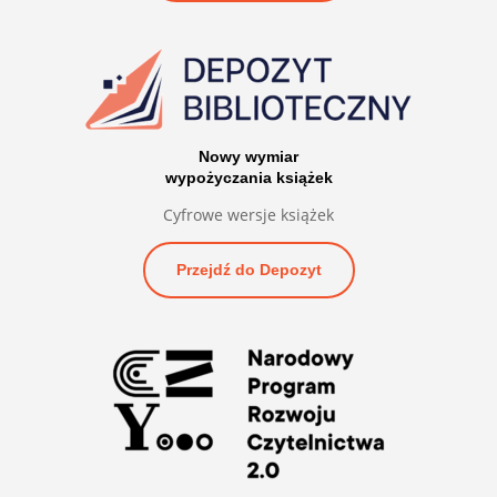
Nowy wymiar
wypożyczania książek
Cyfrowe wersje książek
Przejdź do Depozyt