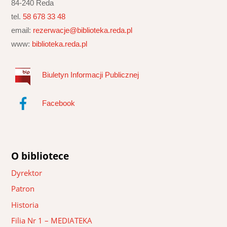
84-240 Reda
tel.
58 678 33 48
email:
rezerwacje@biblioteka.reda.pl
www:
biblioteka.reda.pl
Biuletyn Informacji Publicznej
Facebook
O bibliotece
Dyrektor
Patron
Historia
Filia Nr 1 – MEDIATEKA