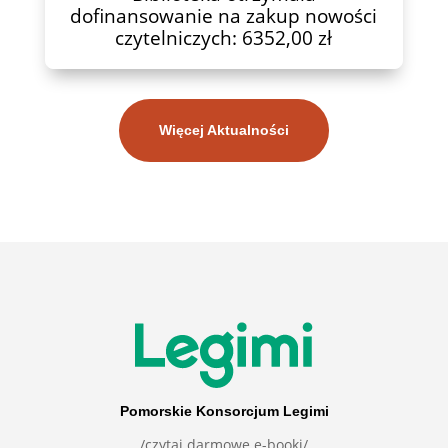
dofinansowanie na zakup nowości
czytelniczych: 6352,00 zł
Więcej Aktualności
Pomorskie Konsorcjum Legimi
/czytaj darmowe e-booki/