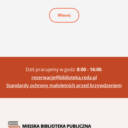
Więcej
Dziś pracujemy w godz:
8:00 - 16:00
.
rezerwacje@biblioteka.reda.pl
Standardy ochrony małoletnich przed krzywdzeniem