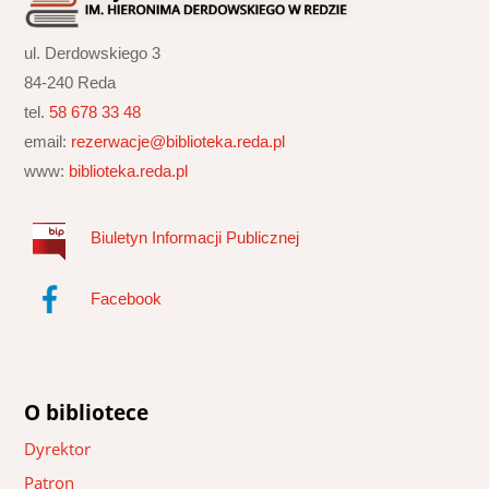
ul. Derdowskiego 3
84-240 Reda
tel.
58 678 33 48
email:
rezerwacje@biblioteka.reda.pl
www:
biblioteka.reda.pl
Biuletyn Informacji Publicznej
Facebook
O bibliotece
Dyrektor
Patron