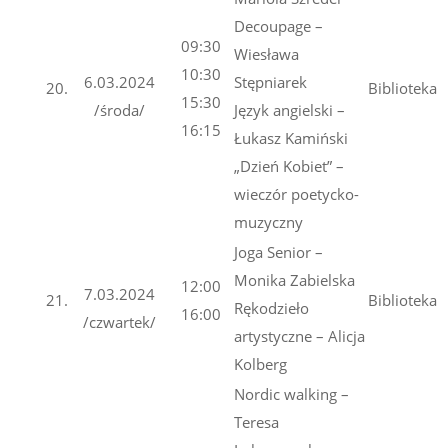
Decoupage –
09:30
Wiesława
10:30
6.03.2024
Stępniarek
20.
Biblioteka
15:30
/środa/
Język angielski –
16:15
Łukasz Kamiński
„Dzień Kobiet” –
wieczór poetycko-
muzyczny
Joga Senior –
Monika Zabielska
12:00
7.03.2024
21.
Biblioteka
Rękodzieło
16:00
/czwartek/
artystyczne – Alicja
Kolberg
Nordic walking –
Teresa