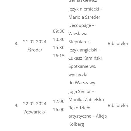
Język niemiecki –
Mariola Szreder
Decoupage –
09:30
Wiesława
10:30
21.02.2024
Stępniarek
8.
Biblioteka
15:30
/środa/
Język angielski –
16:15
Łukasz Kamiński
Spotkanie ws.
wycieczki
do Warszawy
Joga Senior –
Monika Zabielska
12:00
22.02.2024
9.
Biblioteka
Rękodzieło
16:00
/czwartek/
artystyczne – Alicja
Kolberg