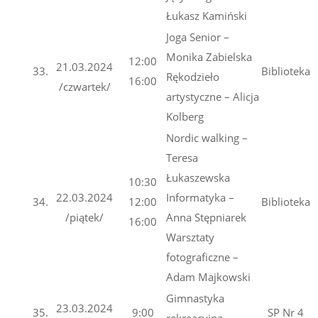
Łukasz Kamiński
Joga Senior –
Monika Zabielska
12:00
21.03.2024
33.
Biblioteka
Rękodzieło
16:00
/czwartek/
artystyczne – Alicja
Kolberg
Nordic walking –
Teresa
Łukaszewska
10:30
22.03.2024
Informatyka –
34.
12:00
Biblioteka
/piątek/
Anna Stępniarek
16:00
Warsztaty
fotograficzne –
Adam Majkowski
Gimnastyka
23.03.2024
35.
9:00
SP Nr 4
rekreacyjna –