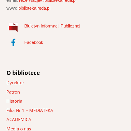
email:
rezerwacje@biblioteka.reda.pl
www:
biblioteka.reda.pl
Biuletyn Informacji Publicznej
Facebook
O bibliotece
Dyrektor
Patron
Historia
Filia Nr 1 – MEDIATEKA
ACADEMICA
Media o nas