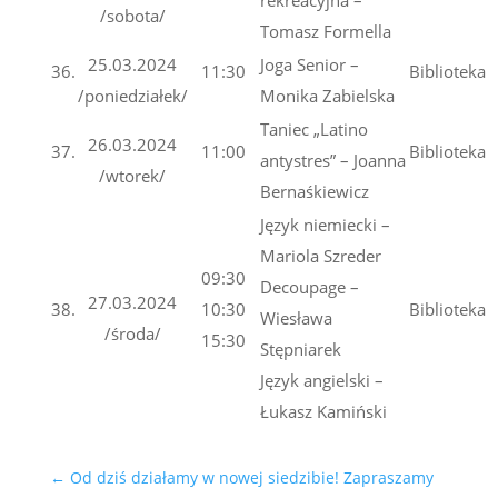
/sobota/
Tomasz Formella
25.03.2024
Joga Senior –
36.
11:30
Biblioteka
/poniedziałek/
Monika Zabielska
Taniec „Latino
26.03.2024
37.
11:00
Biblioteka
antystres” – Joanna
/wtorek/
Bernaśkiewicz
Język niemiecki –
Mariola Szreder
09:30
Decoupage –
27.03.2024
38.
10:30
Biblioteka
Wiesława
/środa/
15:30
Stępniarek
Język angielski –
Łukasz Kamiński
←
Od dziś działamy w nowej siedzibie! Zapraszamy