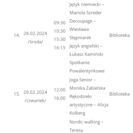
Język niemiecki –
Mariola Szreder
Decoupage –
09:30
Wiesława
10:30
28.02.2024
14.
Biblioteka
Stępniarek
15:30
/środa/
Język angielski –
16:15
Łukasz Kamiński
Spotkanie
Powalentynkowe
Joga Senior –
Monika Zabielska
12:00
29.02.2024
15.
Biblioteka
Rękodzieło
16:00
/czwartek/
artystyczne – Alicja
Kolberg
Nordic walking –
Teresa