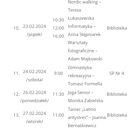
Nordic walking –
Teresa
Łukaszewska
10:30
23.02.2024
Informatyka –
10.
12:00
Biblioteka
/piątek/
Anna Stępniarek
16:00
Warsztaty
fotograficzne –
Adam Majkowski
Gimnastyka
24.02.2024
11.
9:00
SP Nr 4
rekreacyjna –
/sobota/
Tomasz Formella
26.02.2024
Joga Senior –
12.
11:30
Biblioteka
/poniedziałek/
Monika Zabielska
Taniec „Latino
27.02.2024
13.
11:00
Biblioteka
antystres” – Joanna
/wtorek/
Bernaśkiewicz