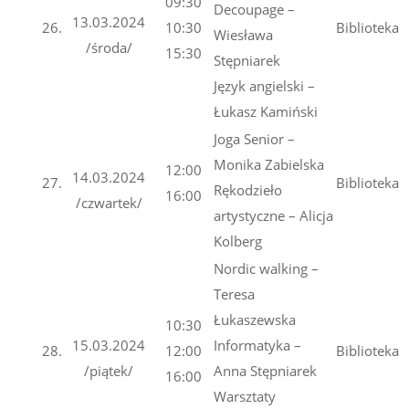
09:30
Decoupage –
13.03.2024
26.
10:30
Biblioteka
Wiesława
/środa/
15:30
Stępniarek
Język angielski –
Łukasz Kamiński
Joga Senior –
Monika Zabielska
12:00
14.03.2024
27.
Biblioteka
Rękodzieło
16:00
/czwartek/
artystyczne – Alicja
Kolberg
Nordic walking –
Teresa
Łukaszewska
10:30
15.03.2024
Informatyka –
28.
12:00
Biblioteka
/piątek/
Anna Stępniarek
16:00
Warsztaty