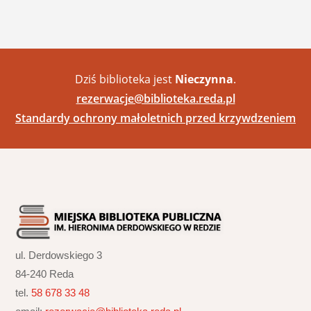
Dziś biblioteka jest
Nieczynna
.
rezerwacje@biblioteka.reda.pl
Standardy ochrony małoletnich przed krzywdzeniem
ul. Derdowskiego 3
84-240 Reda
tel.
58 678 33 48