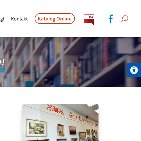
gi
Kontakt
Katalog Online
e!