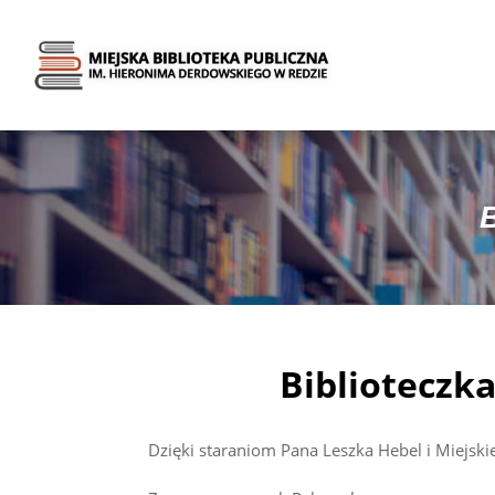
B
Biblioteczk
Dzięki staraniom Pana Leszka Hebel i Miejskie