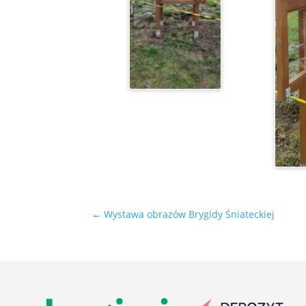
←
Wystawa obrazów Brygidy Śniateckiej