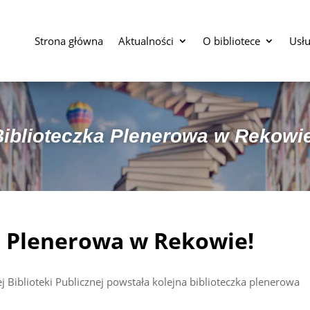
Strona główna
Aktualności
O bibliotece
Usłu
iblioteczka Plenerowa w Rekowi
a Plenerowa w Rekowie!
j Biblioteki Publicznej powstała kolejna biblioteczka plenerowa