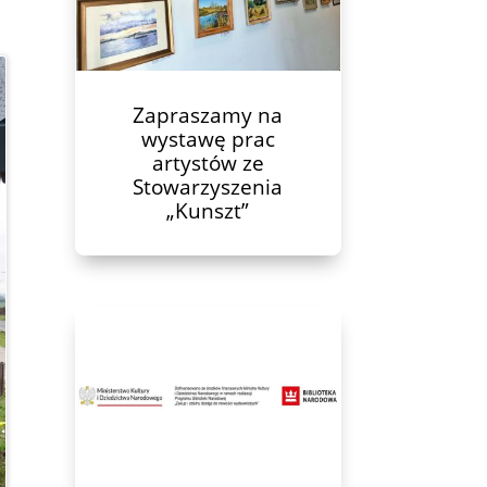
Zapraszamy na
wystawę prac
artystów ze
Stowarzyszenia
„Kunszt”