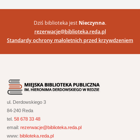
Dziś biblioteka jest
Nieczynna
.
rezerwacje@biblioteka.reda.pl
Standardy ochrony małoletnich przed krzywdzeniem
ul. Derdowskiego 3
84-240 Reda
tel.
58 678 33 48
email:
rezerwacje@biblioteka.reda.pl
www:
biblioteka.reda.pl