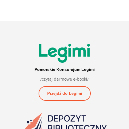
Pomorskie Konsorcjum Legimi
/czytaj darmowe e-booki/
Przejdź do Legimi