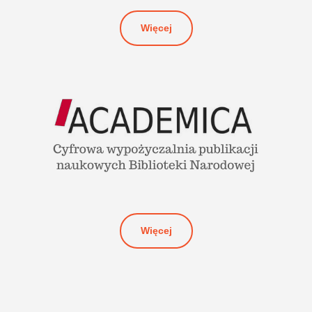
Więcej
Więcej