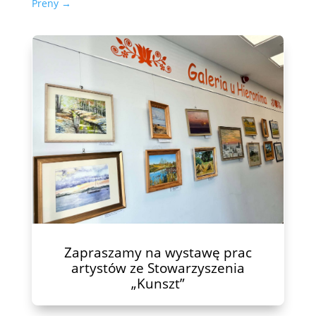
Preny
→
Zapraszamy na wystawę prac
artystów ze Stowarzyszenia
„Kunszt”