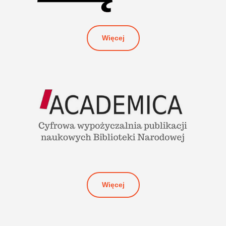
Więcej
Więcej