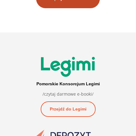
Pomorskie Konsorcjum Legimi
/czytaj darmowe e-booki/
Przejdź do Legimi