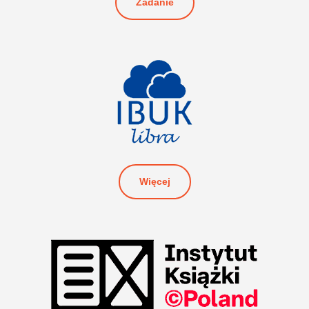
Zadanie
Więcej