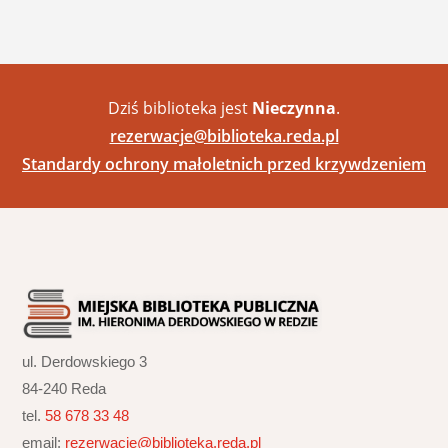
Dziś biblioteka jest
Nieczynna
.
rezerwacje@biblioteka.reda.pl
Standardy ochrony małoletnich przed krzywdzeniem
ul. Derdowskiego 3
84-240 Reda
tel.
58 678 33 48
email:
rezerwacje@biblioteka.reda.pl