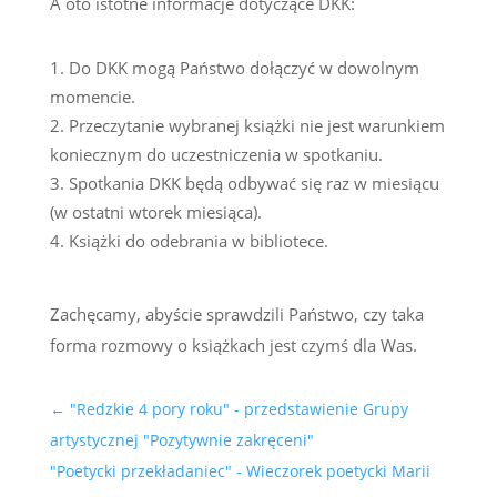
A oto istotne informacje dotyczące DKK:
Do DKK mogą Państwo dołączyć w dowolnym
momencie.
Przeczytanie wybranej książki nie jest warunkiem
koniecznym do uczestniczenia w spotkaniu.
Spotkania DKK będą odbywać się raz w miesiącu
(w ostatni wtorek miesiąca).
Książki do odebrania w bibliotece.
Zachęcamy, abyście sprawdzili Państwo, czy taka
forma rozmowy o książkach jest czymś dla Was.
←
"Redzkie 4 pory roku" - przedstawienie Grupy
artystycznej "Pozytywnie zakręceni"
"Poetycki przekładaniec" - Wieczorek poetycki Marii