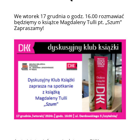
We wtorek 17 grudnia o godz. 16.00 rozmawiać
będzięmy o książce Magdaleny Tulli pt. „Szum”
Zapraszamy!