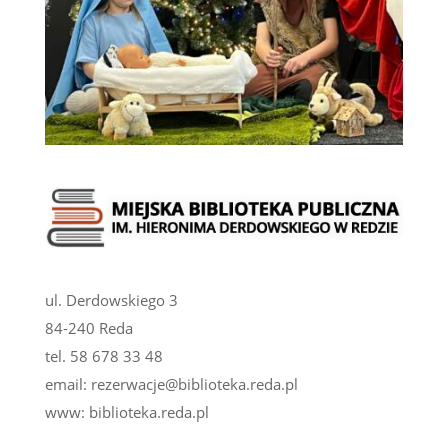
ul. Derdowskiego 3
84-240 Reda
tel.
58 678 33 48
email:
rezerwacje@biblioteka.reda.pl
www:
biblioteka.reda.pl