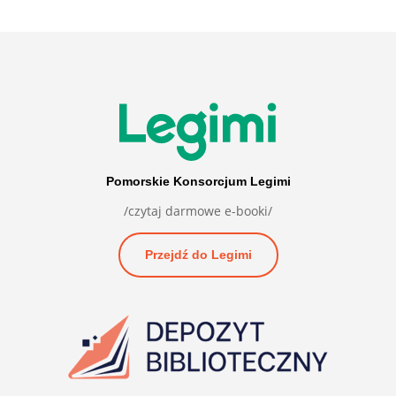
Pomorskie Konsorcjum Legimi
/czytaj darmowe e-booki/
Przejdź do Legimi