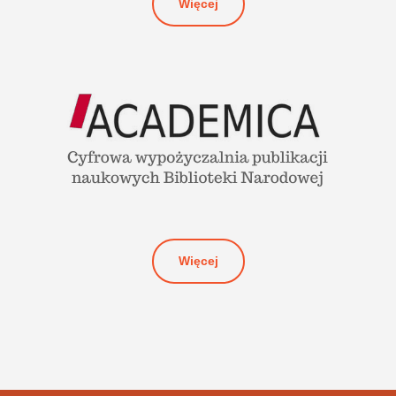
Więcej
Więcej