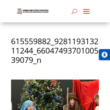
615559882_9281193132
11244_66047493701005
39079_n