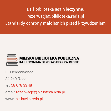
Dziś biblioteka jest
Nieczynna
.
rezerwacje@biblioteka.reda.pl
Standardy ochrony małoletnich przed krzywdzeniem
ul. Derdowskiego 3
84-240 Reda
tel.
58 678 33 48
email:
rezerwacje@biblioteka.reda.pl
www:
biblioteka.reda.pl