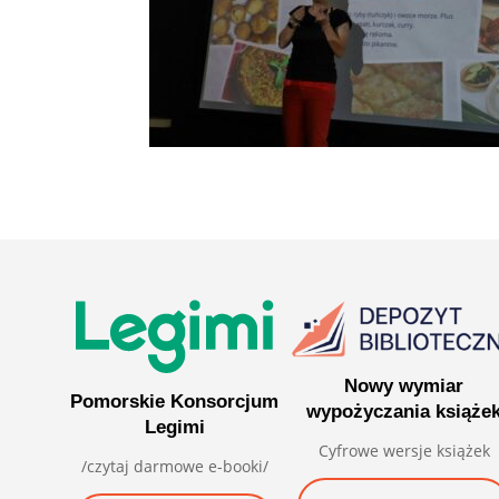
Nowy wymiar
Pomorskie Konsorcjum
wypożyczania książe
Legimi
Cyfrowe wersje książek
/czytaj darmowe e-booki/