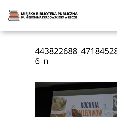
443822688_4718452
6_n