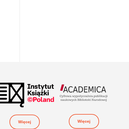
Więcej
Więcej