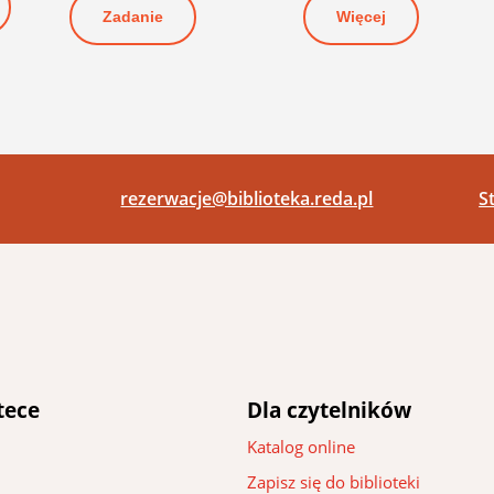
Więcej
Zadanie
rezerwacje@biblioteka.reda.pl
S
tece
Dla czytelników
Katalog online
Zapisz się do biblioteki