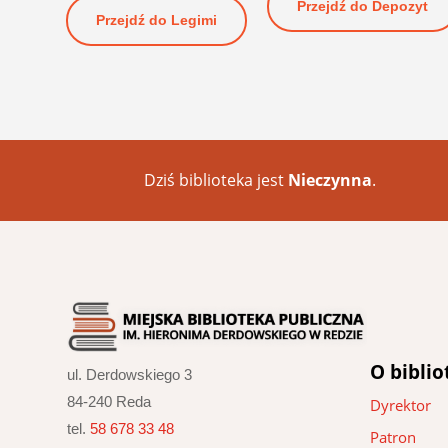
Przejdź do Depozyt
Przejdź do Legimi
Dziś biblioteka jest
Nieczynna
.
O biblio
ul. Derdowskiego 3
84-240 Reda
Dyrektor
tel.
58 678 33 48
Patron