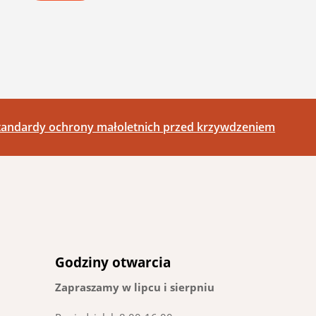
tandardy ochrony małoletnich przed krzywdzeniem
Godziny otwarcia
Zapraszamy w lipcu i sierpniu