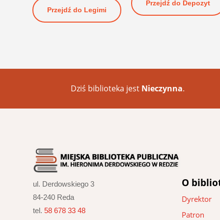
Przejdź do Depozyt
Przejdź do Legimi
Dziś biblioteka jest
Nieczynna
.
O biblio
ul. Derdowskiego 3
84-240 Reda
Dyrektor
tel.
58 678 33 48
Patron