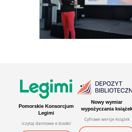
Nowy wymiar
Pomorskie Konsorcjum
wypożyczania książe
Legimi
Cyfrowe wersje książek
/czytaj darmowe e-booki/