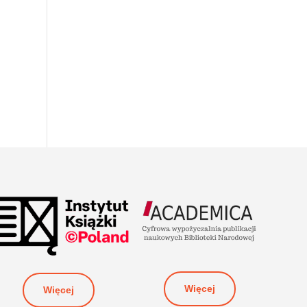
Więcej
Więcej