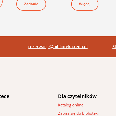
Więcej
Zadanie
rezerwacje@biblioteka.reda.pl
S
tece
Dla czytelników
Katalog online
Zapisz się do biblioteki