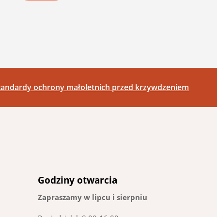
tandardy ochrony małoletnich przed krzywdzeniem
Godziny otwarcia
Zapraszamy w lipcu i sierpniu