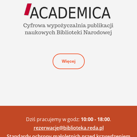
Więcej
Dziś pracujemy w godz:
10:00 - 18:00
.
rezerwacje@biblioteka.reda.pl
Standardy ochrony małoletnich przed krzywdzeniem