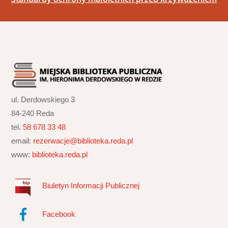
ul. Derdowskiego 3
84-240 Reda
tel.
58 678 33 48
email:
rezerwacje@biblioteka.reda.pl
www:
biblioteka.reda.pl
Biuletyn Informacji Publicznej
Facebook