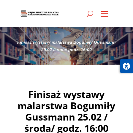
Finisaż wystawy malarstwa Bogumiły Gussmann
25.02 /środa/ godz. 16:00
Finisaż wystawy
malarstwa Bogumiły
Gussmann 25.02 /
środa/ godz. 16:00