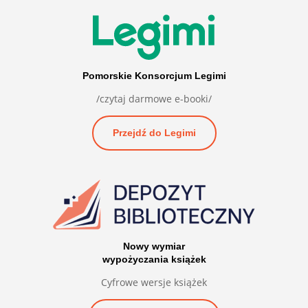
Pomorskie Konsorcjum Legimi
/czytaj darmowe e-booki/
Przejdź do Legimi
Nowy wymiar
wypożyczania książek
Cyfrowe wersje książek