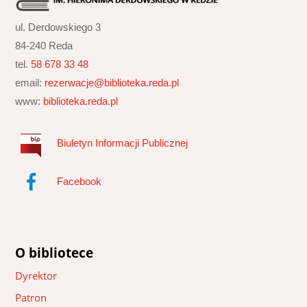
ul. Derdowskiego 3
84-240 Reda
tel.
58 678 33 48
email:
rezerwacje@biblioteka.reda.pl
www:
biblioteka.reda.pl
Biuletyn Informacji Publicznej
Facebook
O bibliotece
Dyrektor
Patron