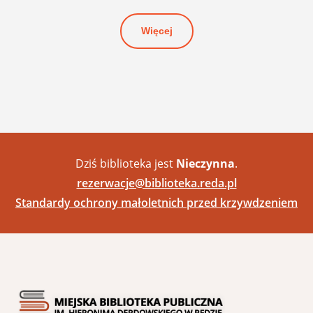
Więcej
Dziś biblioteka jest
Nieczynna
.
rezerwacje@biblioteka.reda.pl
Standardy ochrony małoletnich przed krzywdzeniem