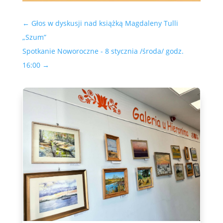
←
Głos w dyskusji nad książką Magdaleny Tulli
„Szum”
Spotkanie Noworoczne - 8 stycznia /środa/ godz.
16:00
→