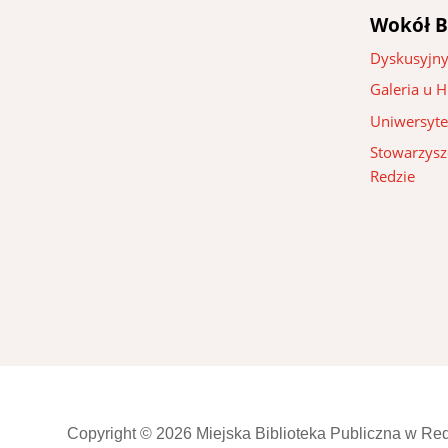
Wokół B
Dyskusyjny
Galeria u 
Uniwersyte
Stowarzysze
Redzie
Copyright © 2026 Miejska Biblioteka Publiczna w Re