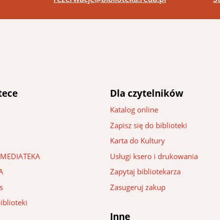
tece
Dla czytelników
Katalog online
Zapisz się do biblioteki
Karta do Kultury
 – MEDIATEKA
Usługi ksero i drukowania
A
Zapytaj bibliotekarza
s
Zasugeruj zakup
iblioteki
Inne