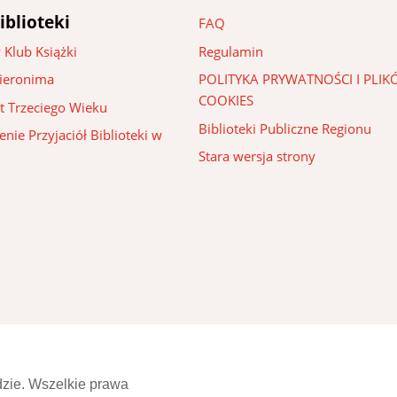
iblioteki
FAQ
 Klub Książki
Regulamin
Hieronima
POLITYKA PRYWATNOŚCI I PLI
COOKIES
t Trzeciego Wieku
Biblioteki Publiczne Regionu
nie Przyjaciół Biblioteki w
Stara wersja strony
dzie. Wszelkie prawa